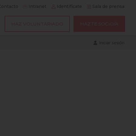
Contacto
Intranet
Identifícate
Sala de prensa
HAZ VOLUNTARIADO
HAZTE SOCIO/A
Iniciar sesión